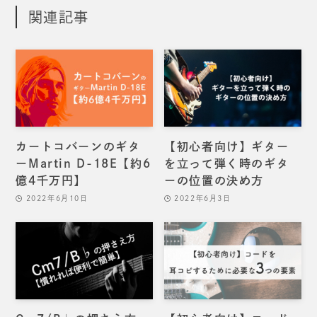
関連記事
カートコバーンのギタ
【初心者向け】ギター
ーMartin D-18E【約6
を立って弾く時のギタ
億4千万円】
ーの位置の決め方
2022年6月10日
2022年6月3日