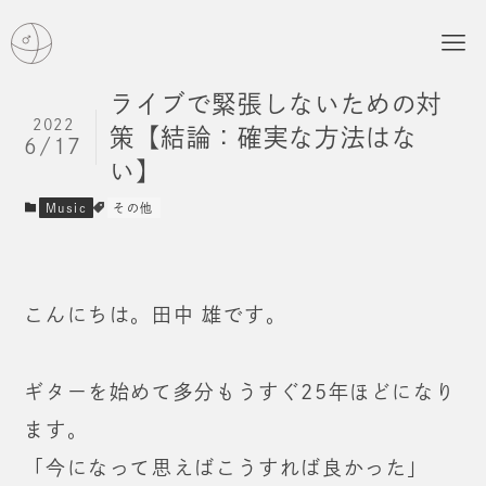
ライブで緊張しないための対
2022
策【結論：確実な方法はな
6/17
い】
Music
その他
こんにちは。田中 雄です。
ギターを始めて多分もうすぐ25年ほどになり
ます。
「今になって思えばこうすれば良かった」