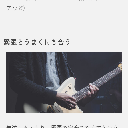
アなど)
緊張とうまく付き合う
先述したとおり、緊張を完全になくすという