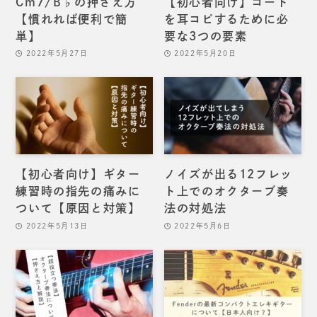
Cm7/B♭の押さえ方
【初心者向け】コード
【慣れれば便利で簡
を耳コピするために必
単】
要な3つの要素
2022年5月27日
2022年5月20日
【初心者向け】ギター
ノイズが出る12フレッ
練習時の指先の痛みに
ト上でのオクターブ奏
ついて【原因と対策】
法の対処法
2022年5月13日
2022年5月6日