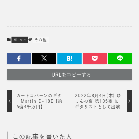
Music
その他
URLをコピーする
カートコバーンのギタ
2022年8月4日(木) ゆ
ーMartin D-18E【約
しんの夜 第105夜 に
6億4千万円】
ギタリストとして出演
この記事を書いた人