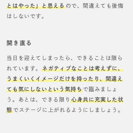
とはやった」と思える
ので、
間違えても後悔
はしないです。
開き直る
当日を迎えてしまったら、できることは限ら
れています。
ネガティブなことは考えずに、
うまくいくイメージだけを持ったり、
間違え
ても気にしないという気持ち
で臨みましょ
う。
あとは、できる限り
心身共に充実した状
態
でステージに
上がれるようにしましょう。