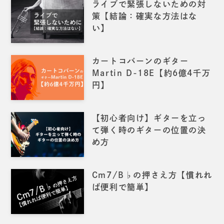
ライブで緊張しないための対
策【結論：確実な方法はな
い】
カートコバーンのギター
Martin D-18E【約6億4千万
円】
【初心者向け】ギターを立っ
て弾く時のギターの位置の決
め方
Cm7/B♭の押さえ方【慣れれ
ば便利で簡単】