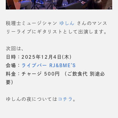
税理士ミュージシャン
ゆしん
さんのマンス
リーライブにギタリストとして出演します。
次回は、
日時：2025年12月4日(木)
会場：
ライブバー RJ&BME’S
料金：チャージ 500円 （ご飲食代 別途必
要）
ゆしんの夜については
コチラ
。