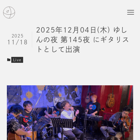
2025年12月04日(木) ゆし
2025
んの夜 第145夜 にギタリス
11/18
トとして出演
Live