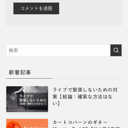
新着記事
ライブで緊張しないための対
策【結論：確実な方法はな
い】
カートコバーンのギター