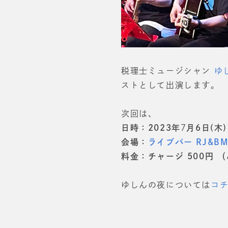
税理士ミュージシャン
ゆ
ストとして出演します。
次回は、
日時：2023年
7
月6日(木)
会場：
ライブバー RJ&BM
料金：チャージ 500円 
ゆしんの夜については
コ