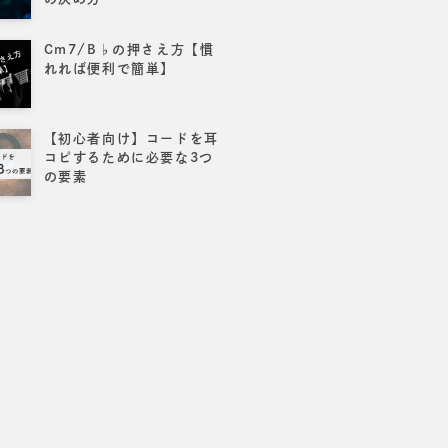
Cm7/B♭の押さえ方【慣
れれば便利で簡単】
【初心者向け】コードを耳
コピするために必要な3つ
の要素