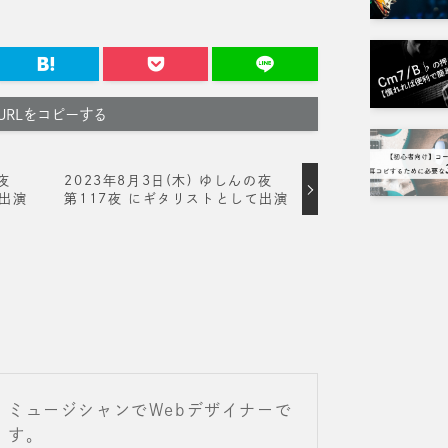
URLをコピーする
夜
2023年8月3日(木) ゆしんの夜
て出演
第117夜 にギタリストとして出演
ミュージシャンでWebデザイナーで
す。