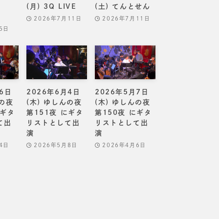
(月) 3Q LIVE
(土) てんとせん
2026年7月11日
2026年7月11日
5日
6日
2026年6月4日
2026年5月7日
んの夜
(木) ゆしんの夜
(木) ゆしんの夜
にギタ
第151夜 にギタ
第150夜 にギタ
て出
リストとして出
リストとして出
演
演
4日
2026年5月8日
2026年4月6日