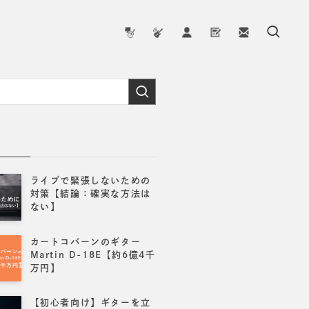
事
ライブで緊張しないための
対策【結論：確実な方法は
ない】
カートコバーンのギター
Martin D-18E【約6億4千
万円】
【初心者向け】ギターを立