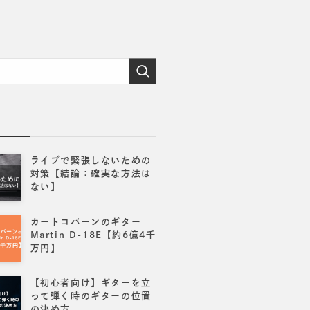
事
ライブで緊張しないための
対策【結論：確実な方法は
ない】
カートコバーンのギター
Martin D-18E【約6億4千
万円】
【初心者向け】ギターを立
って弾く時のギターの位置
の決め方