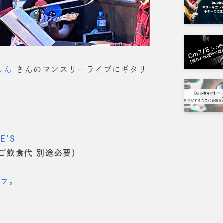
しん
さんのマンスリーライブにギタリ
E’S
（ご飲食代 別途必要）
チラ
。