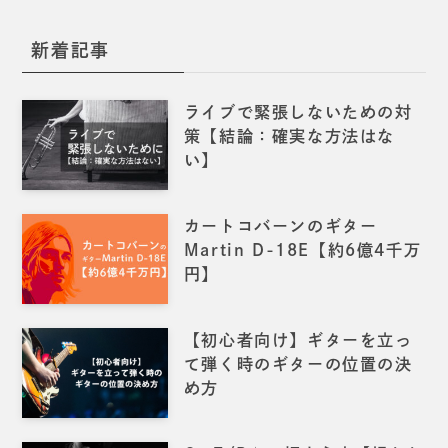
新着記事
ライブで緊張しないための対
策【結論：確実な方法はな
い】
カートコバーンのギター
Martin D-18E【約6億4千万
円】
【初心者向け】ギターを立っ
て弾く時のギターの位置の決
め方