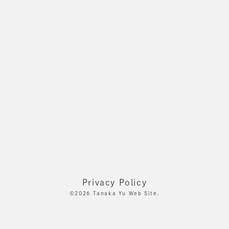
Privacy Policy
©2026
Tanaka Yu Web Site.