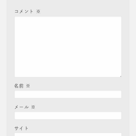
コメント
※
名前
※
メール
※
サイト