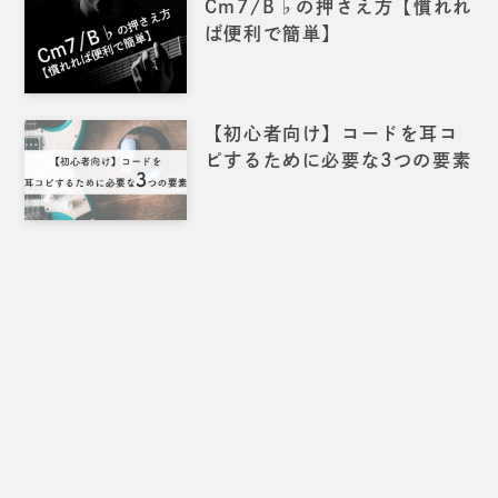
Cm7/B♭の押さえ方【慣れれ
ば便利で簡単】
【初心者向け】コードを耳コ
ピするために必要な3つの要素