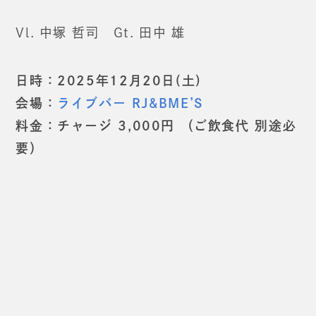
Vl. 中塚 哲司 Gt. 田中 雄
日時：2025年12月20日(土)
会場：
ライブバー RJ&BME’S
料金：チャージ 3,000円 （ご飲食代 別途必
要）