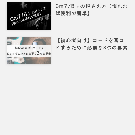
Cm7/B♭の押さえ方【慣れれ
ば便利で簡単】
【初心者向け】コードを耳コ
ピするために必要な3つの要素