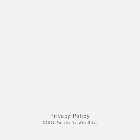
Privacy Policy
©2026
Tanaka Yu Web Site.