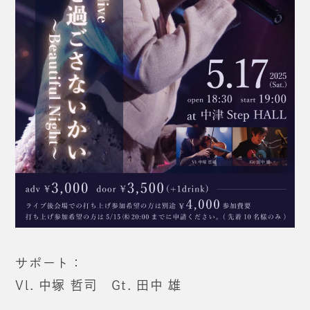
サポート：
Vl. 中塚 哲司 Gt. 田中 雄