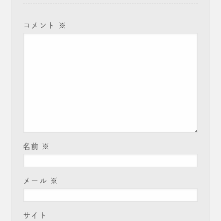
コメント
※
名前
※
メール
※
サイト