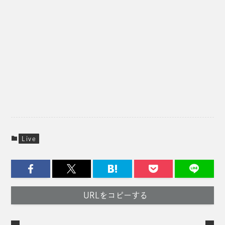
Live
URLをコピーする