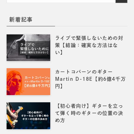
新着記事
ライブで緊張しないための対
策【結論：確実な方法はな
い】
カートコバーンのギター
Martin D-18E【約6億4千万
円】
【初心者向け】ギターを立っ
て弾く時のギターの位置の決
め方