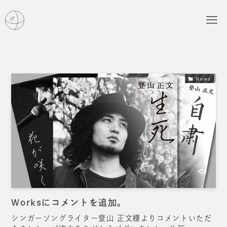
News
Worksにコメントを追加。
シンガーソングライター登山 正文様よりコメントいただ