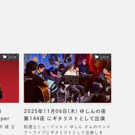
Live
Live
i
2025年11月06日(木) ゆしんの夜
sper
第144夜 にギタリストとして出演
中 雄 日
税理士ミュージシャン ゆしん さんのマンス
リーライブにギタリストとして出演しま